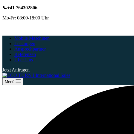
📞+41 764302806
Mo-Fr:
08:00-18:00 Uhr
Mobile Maschinen
Leistungen
Ansprechpartner
Referenzen
Über Uns
Jetzt Anfragen
Menü